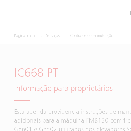
Página inicial
Serviços
Contratos de manutenção
IC668 PT
Informação para proprietários
Esta adenda providencia instruções de ma
adicionais para a máquina FMB130 com fr
Gen01 e Gen02 utilizados nos elevadores S