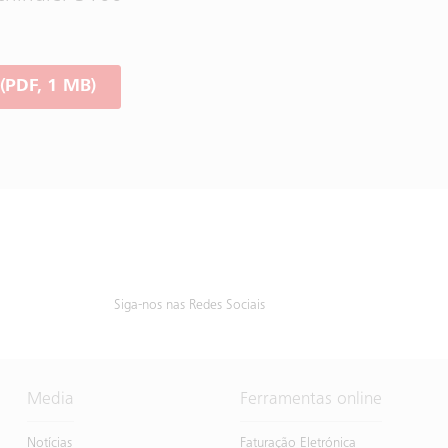
PDF, 1 MB)
Siga-nos nas Redes Sociais
Media
Ferramentas online
Notícias
Faturação Eletrónica