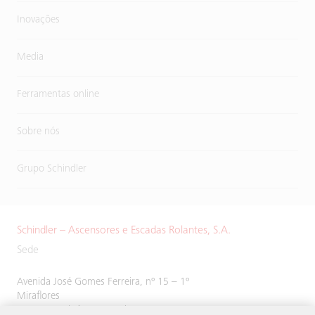
Inovações
Media
Ferramentas online
Sobre nós
Grupo Schindler
Schindler – Ascensores e Escadas Rolantes, S.A.
Sede
Avenida José Gomes Ferreira, nº 15 – 1º
Miraflores
1495-139 Algés, Portugal