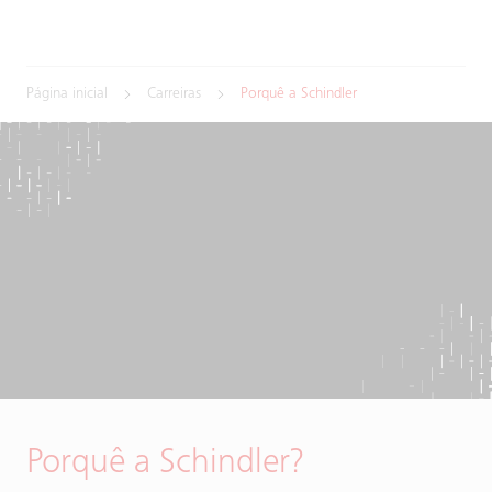
Página inicial
Carreiras
Porquê a Schindler
Porquê a Schindler?