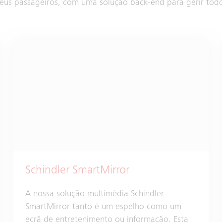
eus passageiros, com uma solução back-end para gerir todo
Schindler SmartMirror
A nossa solução multimédia Schindler
SmartMirror tanto é um espelho como um
ecrã de entretenimento ou informação. Esta