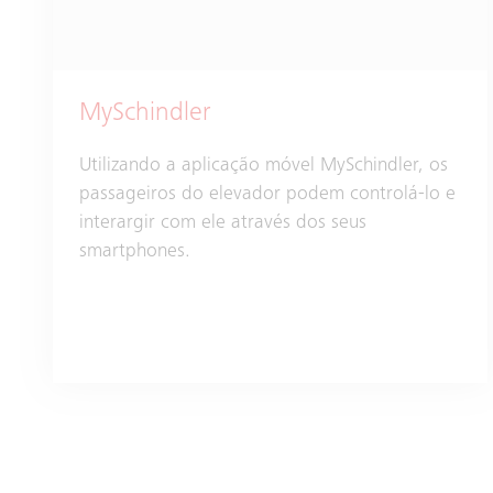
MySchindler
Utilizando a aplicação móvel MySchindler, os
passageiros do elevador podem controlá-lo e
interargir com ele através dos seus
smartphones.