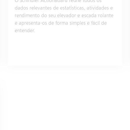
O Schindler ActionBoard reúne todos os
dados relevantes de estatísticas, atividades e
rendimento do seu elevador e escada rolante
e apresenta-os de forma simples e fácil de
entender.