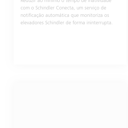
Reduzir ao mínimo o tempo de inatividade
com o Schindler Conecta, um serviço de
notificação automática que monitoriza os
elevadores Schindler de forma ininterrupta.