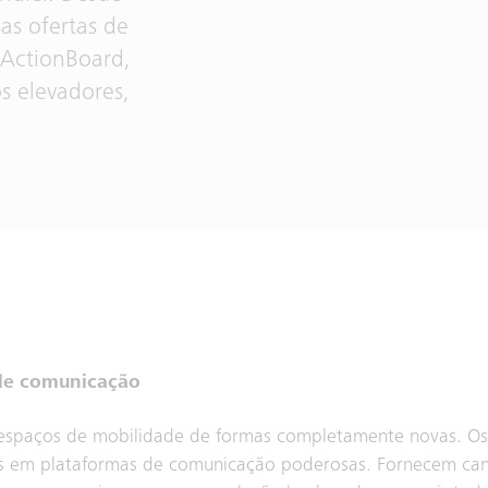
as ofertas de
 ActionBoard,
os elevadores,
 de comunicação
os espaços de mobilidade de formas completamente novas. Os
res em plataformas de comunicação poderosas. Fornecem cana