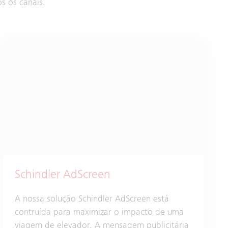
s os canais.
Schindler AdScreen
A nossa solução Schindler AdScreen está
contruída para maximizar o impacto de uma
viagem de elevador. A mensagem publicitária