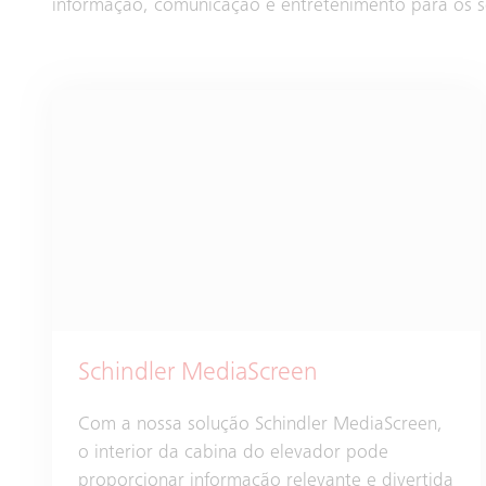
informação, comunicação e entretenimento para os s
Schindler MediaScreen
Com a nossa solução Schindler MediaScreen,
o interior da cabina do elevador pode
proporcionar informação relevante e divertida