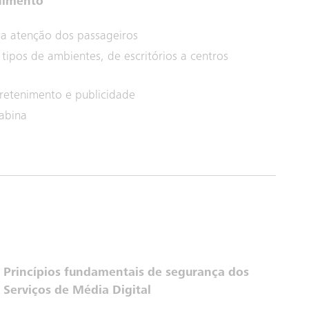
nimento
l a atenção dos passageiros
tipos de ambientes, de escritórios a centros
retenimento e publicidade
cabina
Princípios fundamentais de segurança dos
Serviços de Média Digital