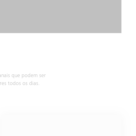
canais que podem ser
res todos os dias.