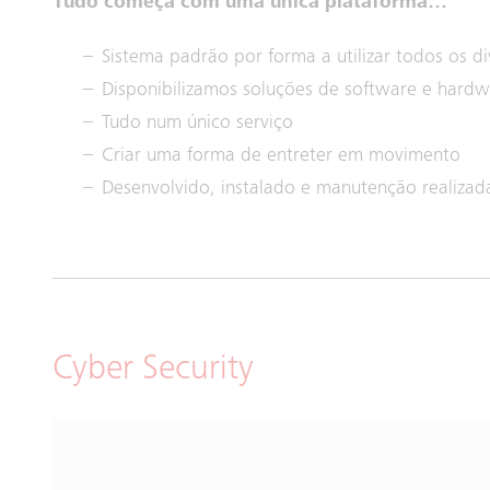
Tudo começa com uma única plataforma…
Sistema padrão por forma a utilizar todos os di
Disponibilizamos soluções de software e hard
Tudo num único serviço
Criar uma forma de entreter em movimento
Desenvolvido, instalado e manutenção realizada
Cyber Security