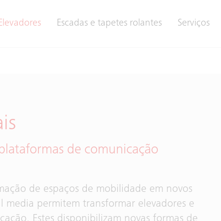
Elevadores
Escadas e tapetes rolantes
Serviços
is
 plataformas de comunicação
formação de espaços de mobilidade em novos
tal media permitem transformar elevadores e
cação. Estes disponibilizam novas formas de