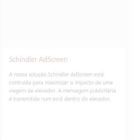
Schindler AdScreen
A nossa solução Schindler AdScreen está
contruída para maximizar o impacto de uma
viagem de elevador. A mensagem publicitária
é transmitida num ecrã dentro do elevador.