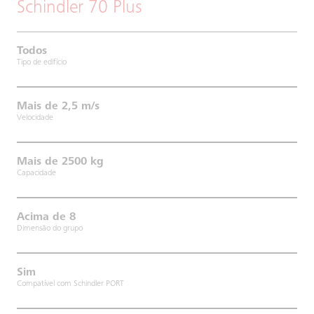
Schindler 70 Plus
Todos
Tipo de edifício
Mais de 2,5 m/s
Velocidade
Mais de 2500 kg
Capacidade
Acima de 8
Dimensão do grupo
Sim
Compatível com Schindler PORT