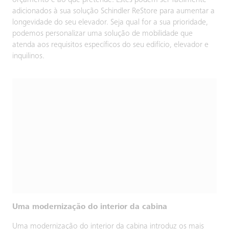
orçamento e ao que pretende. Estes podem ser facilmente
adicionados à sua solução Schindler ReStore para aumentar a
longevidade do seu elevador. Seja qual for a sua prioridade,
podemos personalizar uma solução de mobilidade que
atenda aos requisitos específicos do seu edifício, elevador e
inquilinos.
Uma modernização do interior da cabina
Uma modernização do interior da cabina introduz os mais