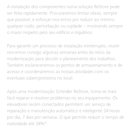
A instalação dos componentes numa solução ReStore pode
ser feita rapidamente. Procuraremos limitar obras, sempre
que possível, e esforçar-nos-emos por reduzir ao mínimo
qualquer ruído, perturbação ou sujidade – mostrando sempre
o maior respeito pelo seu edifício e inquilinos.
Para garantir um processo de instalação ininterrupto, reunir-
nos-emos consigo algumas semanas antes do início da
modernização para discutir o planeamento dos trabalhos.
Também esclareceremos os pontos de armazenamento e de
acesso e coordenaremos as nossas atividades com os
eventuais subempreiteiros no local.
Após uma modernização Schindler ReStore, torna-se mais
fácil reparar e resolver problemas no seu equipamento. Os
elevadores recém conectados permitem um serviço de
reparação e manutenção automático e inteligente 24 horas
por dia, 7 dias por semana. O que permite reduzir o tempo de
inatividade até 34%*.