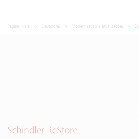
Página inicial
Elevadores
Modernização e atualizações
Sc
Schindler ReStore