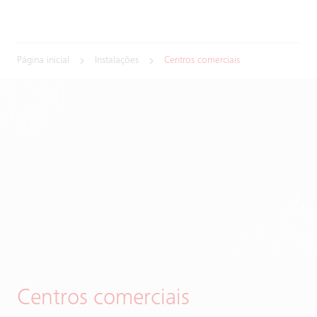
Página inicial
Instalações
Centros comerciais
Centros comerciais