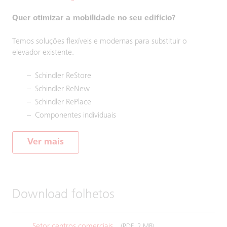
Quer otimizar a mobilidade no seu edifício?
Temos soluções flexíveis e modernas para substituir o
elevador existente.
Schindler ReStore
Schindler ReNew
Schindler RePlace
Componentes individuais
Ver mais
Download folhetos
Setor centros comerciais
(PDF, 2 MB)