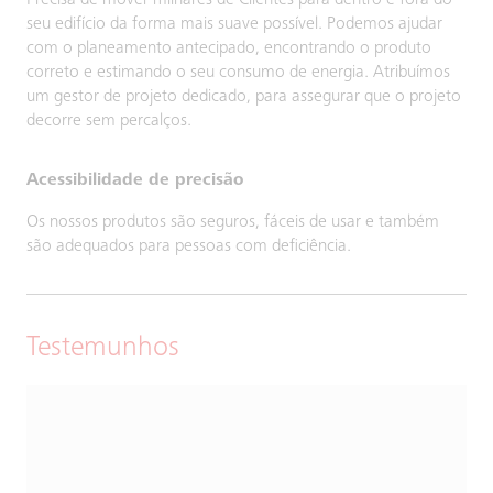
Precisa de mover milhares de Clientes para dentro e fora do
seu edifício da forma mais suave possível. Podemos ajudar
com o planeamento antecipado, encontrando o produto
correto e estimando o seu consumo de energia. Atribuímos
um gestor de projeto dedicado, para assegurar que o projeto
decorre sem percalços.
Acessibilidade de precisão
Os nossos produtos são seguros, fáceis de usar e também
são adequados para pessoas com deficiência.
Testemunhos