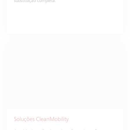
substituição completa.
Soluções CleanMobility