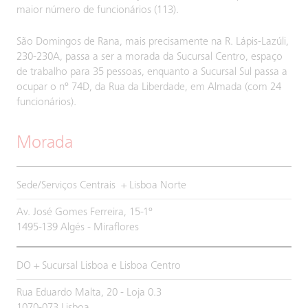
maior número de funcionários (113).
São Domingos de Rana, mais precisamente na R. Lápis-Lazúli,
230-230A, passa a ser a morada da Sucursal Centro, espaço
de trabalho para 35 pessoas, enquanto a Sucursal Sul passa a
ocupar o nº 74D, da Rua da Liberdade, em Almada (com 24
funcionários).
Morada
Sede/Serviços Centrais + Lisboa Norte
Av. José Gomes Ferreira, 15-1º
1495-139 Algés - Miraflores
DO + Sucursal Lisboa e Lisboa Centro
Rua Eduardo Malta, 20 - Loja 0.3