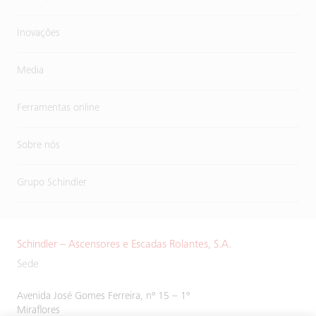
Inovações
Media
Ferramentas online
Sobre nós
Grupo Schindler
Schindler – Ascensores e Escadas Rolantes, S.A.
Sede
Avenida José Gomes Ferreira, nº 15 – 1º
Miraflores