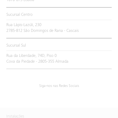
1070-073 Lisboa
Sucursal Centro
Rua Lápis-Lazúli, 230
2785-812 São Domingos de Rana - Cascais
Sucursal Sul
Rua da Liberdade, 74D, Piso 0
Cova da Piedade - 2805-355 Almada
Siga-nos nas Redes Sociais
Instalações