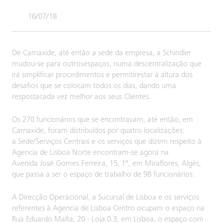
16/07/18
De Carnaxide, até então a sede da empresa, a Schindler
mudou-se para outrosespaços, numa descentralização que
irá simplificar procedimentos e permitirestar à altura dos
desafios que se colocam todos os dias, dando uma
respostacada vez melhor aos seus Clientes.
Os 270 funcionários que se encontravam, até então, em
Carnaxide, foram distribuídos por quatro localizações:
a Sede/Serviços Centrais e os serviços que dizem respeito à
Agencia de Lisboa Norte encontram-se agora na
Avenida José Gomes Ferreira, 15, 1º, em Miraflores, Algés,
que passa a ser o espaço de trabalho de 98 funcionários.
A Direcção Operacional, a Sucursal de Lisboa e os serviços
referentes à Agencia de Lisboa Centro ocupam o espaço na
Rua Eduardo Malta, 20 - Loja 0.3, em Lisboa, o espaço com