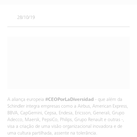
28/10/19
A aliança europeia
#CEOPorLaDiversidad
- que além da
Schindler integra empresas como a Airbus, American Express,
BBVA, CapGemini, Cepsa, Endesa, Ericsson, Generali, Grupo
Adecco, Maersk, PepsiCo, Philips, Grupo Renault e outras -,
visa a criação de uma visão organizacional inovadora e de
uma cultura partilhada, assente na tolerância.