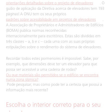
orientações detalhadas sobre o projeto de elevadores
. O
guião de aplicação da Diretiva acerca de elevadores tem 193
páginas! A ONU tem os seus próprios
padrões sobre acessibilidade em projetos de elevadores
.
A Associação de Proprietários e Administradores de Edifícios
(BOMA) publica normas reconhecidas
internacionalmente para escritórios. Estas são divididas em
três classes – a, b e c – cada uma com as suas próprias
estipulações sobre o rendimento do sistema de elevadores.
Recordar todos estes pormenores é impossível. Sabe, por
exemplo, que dimensões deve ter um elevador para que
possa ser acessível a uma cadeira de rodas?
Ou que materiais são permitidos se o edifício se encontra
numa zona sísmica?
Pode pesquisar, mas como pode ter a certeza que possui a
informação mais recente?
Escolha o interior correto para o seu