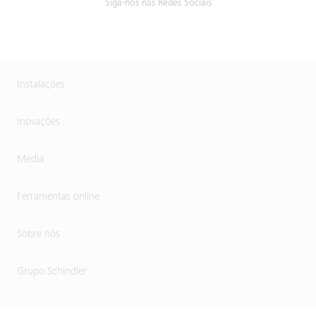
Siga-nos nas Redes Sociais
Instalações
Inovações
Media
Ferramentas online
Sobre nós
Grupo Schindler