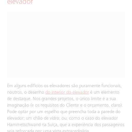
elevador
Em alguns edifícios os elevadores são puramente funcionais,
noutros, o desenho
do interior do elevador
é um elemento
de destaque. Nos grandes projetos, o único limite é a sua
imaginação (e os requisitos do Cliente e o orçamento, claro).
Pode optar por um espelho que preencha toda a parede do
elevador; um chão de vidro; ou, como o caso do elevador
Hammetschwand na Suíça, que a experiência dos passageiros
seja reforçada por uma vista extraordinária.