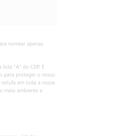
para nomear apenas
lista "A" do CDP. É
s para proteger o nosso
e estufa em toda a nossa
 do meio ambiente e