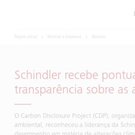
Página inicial
Notícias e Imprensa
Notícias
Schindler recebe pontu
transparência sobre as 
O Carbon Disclosure Project (CDP), organiza
ambiental, reconheceu a liderança da Schin
desempenho em matéria de alterações climát