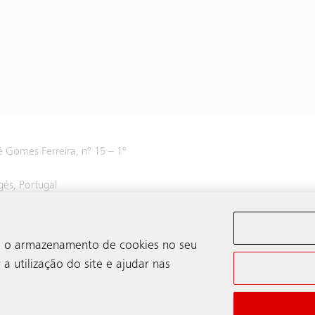
 Gomes Ferreira, nº 15 – 1º
gés, Portugal
 800
om o armazenamento de cookies no seu
a utilização do site e ajudar nas