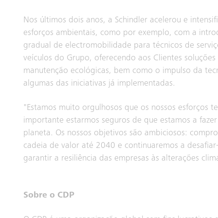
Nos últimos dois anos, a Schindler acelerou e intensif
esforços ambientais, como por exemplo, com a intr
gradual de electromobilidade para técnicos de serviç
veículos do Grupo, oferecendo aos Clientes soluções
manutenção ecológicas, bem como o impulso da tecn
algumas das iniciativas já implementadas.
"Estamos muito orgulhosos que os nossos esforços te
importante estarmos seguros de que estamos a fazer
planeta. Os nossos objetivos são ambiciosos: compr
cadeia de valor até 2040 e continuaremos a desafiar
garantir a resiliência das empresas às alterações climá
Sobre o CDP