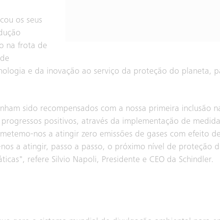
icou os seus
odução
o na frota de
 de
ologia e da inovação ao serviço da proteção do planeta, 
nham sido recompensados com a nossa primeira inclusão na 
 progressos positivos, através da implementação de medida
ometemo-nos a atingir zero emissões de gases com efeito d
-nos a atingir, passo a passo, o próximo nível de proteção
ticas", refere Silvio Napoli, Presidente e CEO da Schindler.