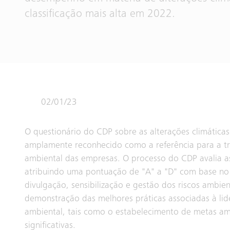
classificação mais alta em 2022.
02/01/23
O questionário do CDP sobre as alterações climática
amplamente reconhecido como a referência para a t
ambiental das empresas. O processo do CDP avalia a
atribuindo uma pontuação de "A" a "D" com base no
divulgação, sensibilização e gestão dos riscos ambien
demonstração das melhores práticas associadas à lid
ambiental, tais como o estabelecimento de metas am
significativas.