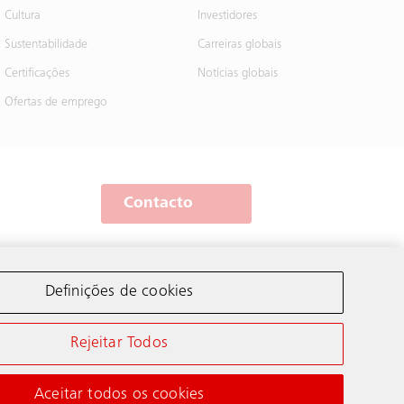
Cultura
Investidores
Sustentabilidade
Carreiras globais
Certificações
Notícias globais
Ofertas de emprego
Contacto
A Schindler no mundo
Definições de cookies
Rejeitar Todos
Aceitar todos os cookies